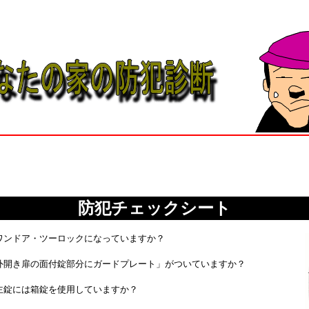
防犯チェックシート
ワンドア・ツーロックになっていますか？
外開き扉の面付錠部分にガードプレート」がついていますか？
主錠には箱錠を使用していますか？