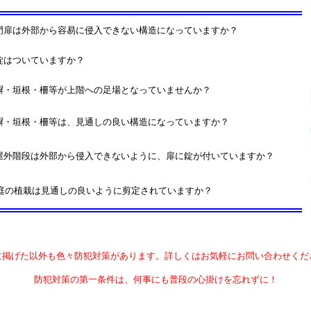
門扉は外部から容易に侵入できない構造になっていますか？
錠はついていますか？
塀・垣根・柵等が上階への足場となっていませんか？
塀・垣根・柵等は、見通しの良い構造になっていますか？
屋外階段は外部から侵入できないように、扉に錠が付いていますか？
庭の植栽は見通しの良いように剪定されていますか？
に掲げた以外も色々防犯対策があります。詳しくはお気軽にお問い合わせくだ
防犯対策の第一条件は、何事にも普段の心掛けを忘れずに！