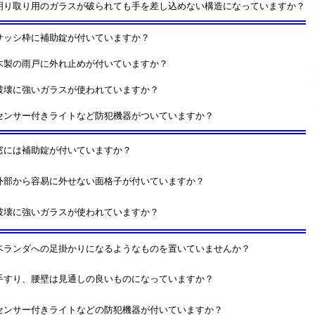
明り取り用のガラスが破られても手を差し込めない構造になっていますか？
サッシ枠に補助錠が付いていますか？
木製の雨戸に外れ止めが付いていますか？
破壊に強いガラスが使われていますか？
センサー付きライトなど防犯機器がついていますか？
窓には補助錠が付いていますか？
外部から容易に外せない面格子が付いていますか？
破壊に強いガラスが使われていますか？
ベランダへの足掛かりになるようなものを置いていませんか？
手すり、腰壁は見通しの良いものになっていますか？
センサー付きライトなどの防犯機器が付いていますか？